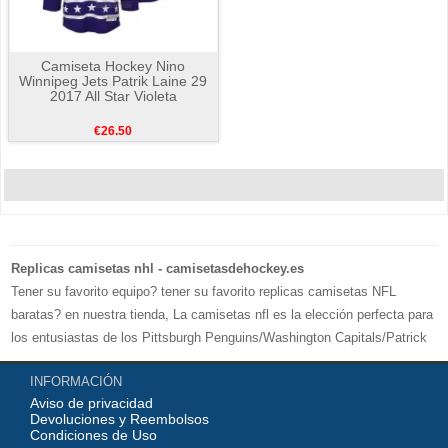
Camiseta Hockey Nino
Winnipeg Jets Patrik Laine 29
2017 All Star Violeta
€26.50
Replicas camisetas nhl - camisetasdehockey.es
Tener su favorito equipo? tener su favorito replicas camisetas NFL
baratas? en nuestra tienda, La camisetas nfl es la elección perfecta para
los entusiastas de los Pittsburgh Penguins/Washington Capitals/Patrick
Kane, 100% poliéster, con una excelente comodidad. Compre replicas
INFORMACIÓN
camisetas nhl en camisetasdehockey.es.Bienvenido a comprar.
Aviso de privacidad
Devoluciones y Reembolsos
Condiciones de Uso