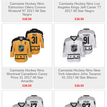
Camiseta Hockey Nino
Camiseta Hockey Nino Los
Edmonton Oilers Connor
Angeles Kings Jeff Carter 77
Mcdavid 97 2017 All Star
2017 All Star Negro
Negro
€26.50
€26.50
Camiseta Hockey Nino
Camiseta Hockey Nino New
Montreal Canadiens Carey
York Islanders John Tavares
Price 31 2017 All Star
91 2017 All Star Blanco
Amarillo
€26.50
€26.50