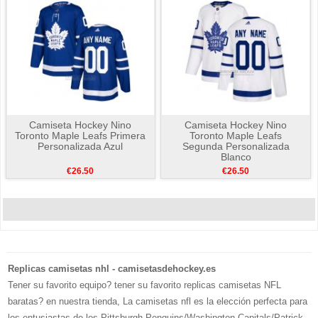
Camiseta Hockey Nino
Camiseta Hockey Nino
Toronto Maple Leafs Primera
Toronto Maple Leafs
Personalizada Azul
Segunda Personalizada
Blanco
€26.50
€26.50
Replicas camisetas nhl - camisetasdehockey.es
Tener su favorito equipo? tener su favorito replicas camisetas NFL
baratas? en nuestra tienda, La camisetas nfl es la elección perfecta para
los entusiastas de los Pittsburgh Penguins/Washington Capitals/Patrick