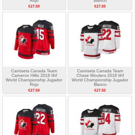
Rojo
Blanco
€27.50
€27.50
Camiseta Canada Team
Camiseta Canada Team
Cameron Hillis 2018 Iihf
Chase Wouters 2018 Iihf
World Championship Jugador
World Championship Jugador
Rojo
Blanco
€27.50
€27.50