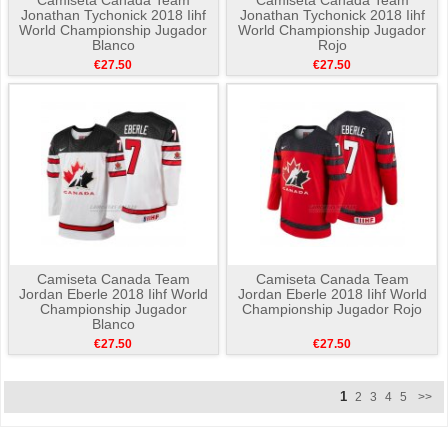
Jonathan Tychonick 2018 Iihf
Jonathan Tychonick 2018 Iihf
World Championship Jugador
World Championship Jugador
Blanco
Rojo
€27.50
€27.50
Camiseta Canada Team
Camiseta Canada Team
Jordan Eberle 2018 Iihf World
Jordan Eberle 2018 Iihf World
Championship Jugador
Championship Jugador Rojo
Blanco
€27.50
€27.50
1
2
3
4
5
>>