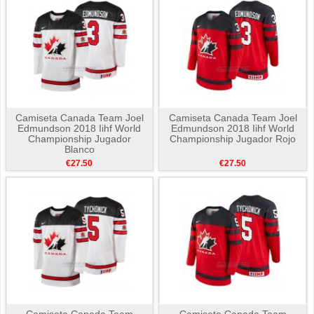
Camiseta Canada Team Joel
Camiseta Canada Team Joel
Edmundson 2018 Iihf World
Edmundson 2018 Iihf World
Championship Jugador
Championship Jugador Rojo
Blanco
€27.50
€27.50
Camiseta Canada Team
Camiseta Canada Team