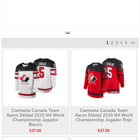
1
2
3
4
5
>>
Camiseta Canada Team
Camiseta Canada Team
Aaron Ekblad 2018 Iihf World
Aaron Ekblad 2018 Iihf World
Championship Jugador
Championship Jugador Rojo
Blanco
€27.50
€27.50