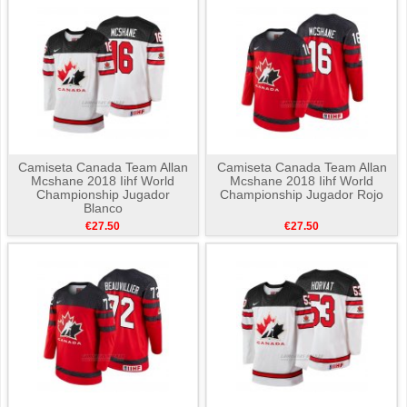
Camiseta Canada Team Allan
Camiseta Canada Team Allan
Mcshane 2018 Iihf World
Mcshane 2018 Iihf World
Championship Jugador
Championship Jugador Rojo
Blanco
€27.50
€27.50