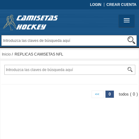
LOGIN
CREAR CUENTA
Inicio
/ REPLICAS CAMISETAS NFL
0
todos (
0
)
<<